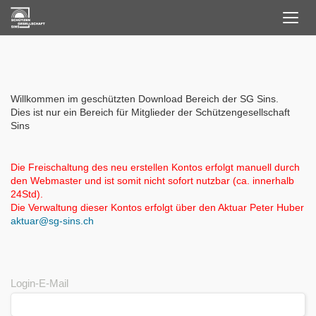
Toggl
navig
Willkommen im geschützten Download Bereich der SG Sins.
Dies ist nur ein Bereich für Mitglieder der Schützengesellschaft
Sins
Die Freischaltung des
neu erstellen
Kontos erfolgt manuell durch
den Webmaster und ist somit nicht sofort nutzbar (ca. innerhalb
24Std).
Die Verwaltung dieser Kontos erfolgt über den Aktuar Peter Huber
aktuar@sg-sins.ch
Login-E-Mail